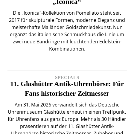
„Iconica“
Die „Iconica“-Kollektion von Pomellato steht seit
2017 für skulpturale Formen, moderne Eleganz und
meisterhafte Mailänder Goldschmiedekunst. Nun
ergänzt das italienische Schmuckhaus die Linie um
zwei neue Bandringe mit leuchtenden Edelstein-
Kombinationen.
SPECIALS
11. Glashütter Antik-Uhrenbörse: Für
Fans historischer Zeitmesser
Am 31. Mai 2026 verwandelt sich das Deutsche
Uhrenmuseum Glashütte erneut in einen Treffpunkt
für Uhrenfans aus ganz Europa. Mehr als 30 Händler
präsentieren auf der 11. Glashütter Antik-
Uhrenbörse historische Zeitmesser, Zubehör und