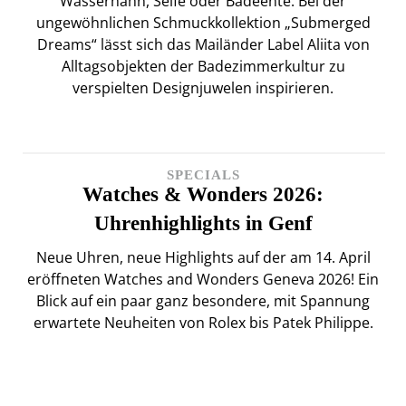
Wasserhahn, Seife oder Badeente: Bei der
ungewöhnlichen Schmuckkollektion „Submerged
Dreams“ lässt sich das Mailänder Label Aliita von
Alltagsobjekten der Badezimmerkultur zu
verspielten Designjuwelen inspirieren.
SPECIALS
Watches & Wonders 2026:
Uhrenhighlights in Genf
Neue Uhren, neue Highlights auf der am 14. April
eröffneten Watches and Wonders Geneva 2026! Ein
Blick auf ein paar ganz besondere, mit Spannung
erwartete Neuheiten von Rolex bis Patek Philippe.