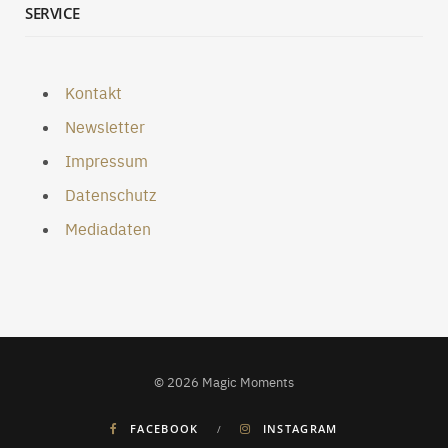
SERVICE
Kontakt
Newsletter
Impressum
Datenschutz
Mediadaten
© 2026 Magic Moments
FACEBOOK
INSTAGRAM