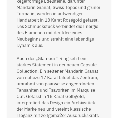
kegelförmige Edelsteine, darunter
Mandarin Granat, Swiss Topas und grüner
Turmalin, werden in aufwendiger
Handarbeit in 18 Karat Roségold gefasst.
Das Schmuckstück verbindet die Energie
des Flamenco mit der Idee eines
Neubeginns und strahlt eine lebendige
Dynamik aus.
Auch der „Glamour“-Ring setzt ein
starkes Statement in der neuen Capsule
Collection. Ein seltener Mandarin Granat
von nahezu 17 Karat bildet das Zentrum,
umrahmt von paarweise angeordneten
Tansaniten und Tsavoriten im Marquise
Cut. Gefasst in 18 Karat Gelbgold,
interpretiert das Design ein Archivstück
der Marke neu und vereint klassische
Eleganz mit zeitgemäßer Ausdruckskraft.