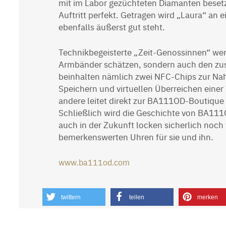
mit im Labor gezüchteten Diamanten beset
Auftritt perfekt. Getragen wird „Laura“ an
ebenfalls äußerst gut steht.
Technikbegeisterte „Zeit-Genossinnen“ werd
Armbänder schätzen, sondern auch den zus
beinhalten nämlich zwei NFC-Chips zur Na
Speichern und virtuellen Überreichen einer V
andere leitet direkt zur BA111OD-Boutique w
Schließlich wird die Geschichte von BA111
auch in der Zukunft locken sicherlich noch
bemerkenswerten Uhren für sie und ihn.
www.ba111od.com
twittern
teilen
merken