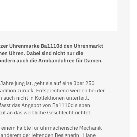
hweizer Uhrenmarke Ba1110d den Uhrenmarkt
en Uhren. Dabei sind nicht nur die
ondern auch die Armbanduhren für Damen.
hre jung ist, geht sie auf eine über 250
adition zurück. Entsprechend werden bei der
 auch nicht in Kollektionen unterteilt,
mfasst das Angebot von Ba1110d sieben
zit an das weibliche Geschlecht richtet.
nd einem Faible für uhrmacherische Mechanik
er anderem der leitenden Designerin Liliane