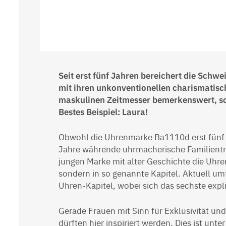
Seit erst fünf Jahren bereichert die Sc
mit ihren unkonventionellen charismatisch
maskulinen Zeitmesser bemerkenswert, s
Bestes Beispiel: Laura!
Obwohl die Uhrenmarke Ba1110d erst fünf Ja
Jahre währende uhrmacherische Familientr
jungen Marke mit alter Geschichte die Uhren
sondern in so genannte Kapitel. Aktuell u
Uhren-Kapitel, wobei sich das sechste expli
Gerade Frauen mit Sinn für Exklusivität u
dürften hier inspiriert werden. Dies ist unt