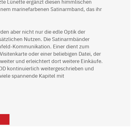
zte Lünette ergänzt diesen himmlischen
 einem marinefarbenen Satinarmband, das ihr
en aber nicht nur die edle Optik der
ätzlichen Nutzen. Die Satinarmbänder
hfeld-Kommunikation. Einer dient zum
isitenkarte oder einer beliebigen Datei, der
eiter und erleichtert dort weitere Einkäufe.
OD kontinuierlich weitergeschrieben und
 viele spannende Kapitel mit