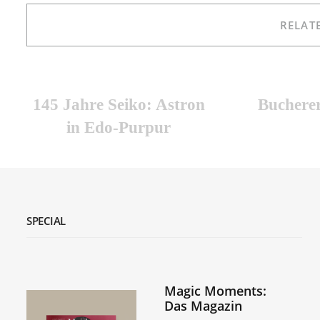
RELAT
145 Jahre Seiko: Astron
Bucherer
in Edo-Purpur
SPECIAL
Magic Moments:
Das Magazin