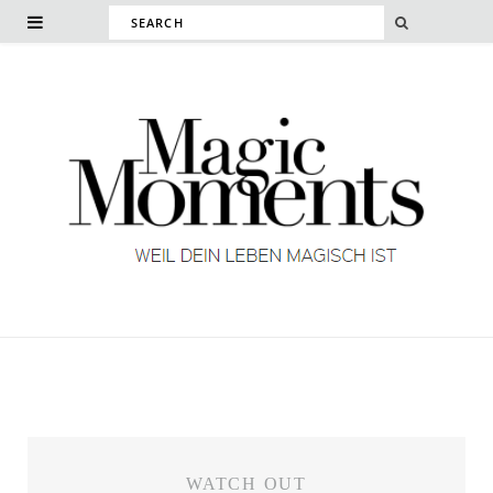
WATCH OUT