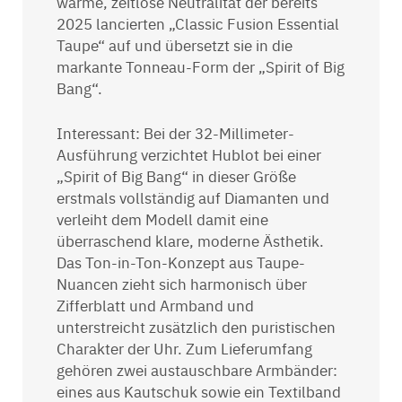
warme, zeitlose Neutralität der bereits
2025 lancierten „Classic Fusion Essential
Taupe“ auf und übersetzt sie in die
markante Tonneau-Form der „Spirit of Big
Bang“.
Interessant: Bei der 32-Millimeter-
Ausführung verzichtet Hublot bei einer
„Spirit of Big Bang“ in dieser Größe
erstmals vollständig auf Diamanten und
verleiht dem Modell damit eine
überraschend klare, moderne Ästhetik.
Das Ton-in-Ton-Konzept aus Taupe-
Nuancen zieht sich harmonisch über
Zifferblatt und Armband und
unterstreicht zusätzlich den puristischen
Charakter der Uhr. Zum Lieferumfang
gehören zwei austauschbare Armbänder:
eines aus Kautschuk sowie ein Textilband