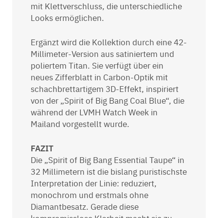
mit Klettverschluss, die unterschiedliche
Looks ermöglichen.
Ergänzt wird die Kollektion durch eine 42-
Millimeter-Version aus satiniertem und
poliertem Titan. Sie verfügt über ein
neues Zifferblatt in Carbon-Optik mit
schachbrettartigem 3D-Effekt, inspiriert
von der „Spirit of Big Bang Coal Blue“, die
während der LVMH Watch Week in
Mailand vorgestellt wurde.
FAZIT
Die „Spirit of Big Bang Essential Taupe“ in
32 Millimetern ist die bislang puristischste
Interpretation der Linie: reduziert,
monochrom und erstmals ohne
Diamantbesatz. Gerade diese
kompromisslose Klarheit macht sie zu