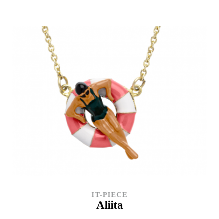
IT-PIECE
Aliita