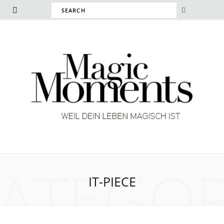
ATEGO
IT-PIECE