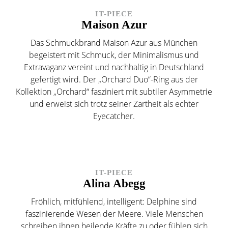
IT-PIECE
Maison Azur
Das Schmuckbrand Maison Azur aus München
begeistert mit Schmuck, der Minimalismus und
Extravaganz vereint und nachhaltig in Deutschland
gefertigt wird. Der „Orchard Duo“-Ring aus der
Kollektion „Orchard“ fasziniert mit subtiler Asymmetrie
und erweist sich trotz seiner Zartheit als echter
Eyecatcher.
IT-PIECE
Alina Abegg
Fröhlich, mitfühlend, intelligent: Delphine sind
faszinierende Wesen der Meere. Viele Menschen
schreiben ihnen heilende Kräfte zu oder fühlen sich