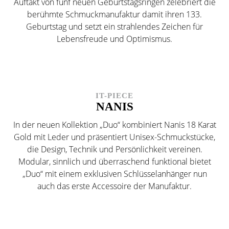
Auftakt von fünf neuen Geburtstagsringen zelebriert die
berühmte Schmuckmanufaktur damit ihren 133.
Geburtstag und setzt ein strahlendes Zeichen für
Lebensfreude und Optimismus.
IT-PIECE
NANIS
In der neuen Kollektion „Duo“ kombiniert Nanis 18 Karat
Gold mit Leder und präsentiert Unisex-Schmuckstücke,
die Design, Technik und Persönlichkeit vereinen.
Modular, sinnlich und überraschend funktional bietet
„Duo“ mit einem exklusiven Schlüsselanhänger nun
auch das erste Accessoire der Manufaktur.